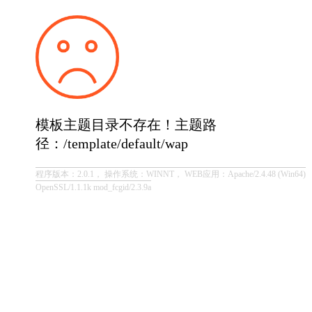
模板主题目录不存在！主题路
径：/template/default/wap
程序版本：2.0.1， 操作系统：WINNT， WEB应用：Apache/2.4.48 (Win64)
OpenSSL/1.1.1k mod_fcgid/2.3.9a