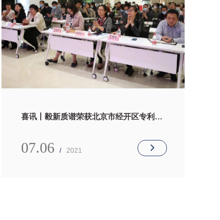
喜讯丨毅新质谱荣获北京市经开区专利特
别贡献奖
07.06
/
2021