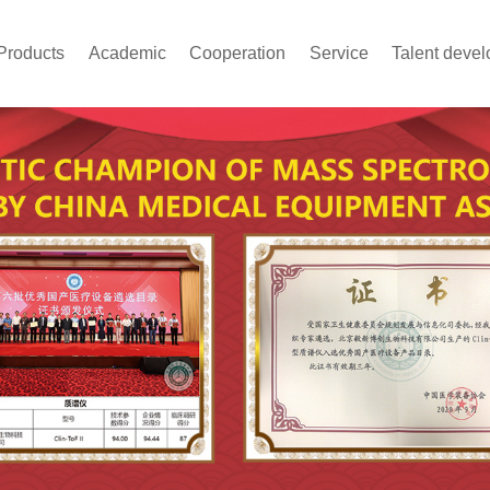
Products
Academic
Cooperation
Service
Talent deve