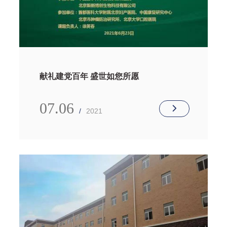
献礼建党百年 盛世如您所愿
07.06
/
2021