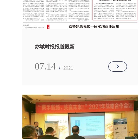
亦城时报报道毅新
07.14
/
2021