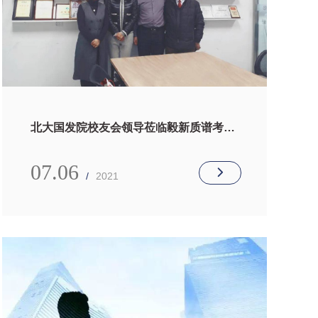
北大国发院校友会领导莅临毅新质谱考察
指导
07.06
/
2021