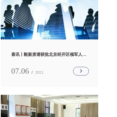
喜讯丨毅新质谱获批北京经开区领军人才
创业发展基金！
07.06
/
2021