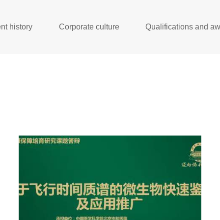
t history
Corporate culture
Qualifications and a