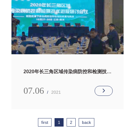
2020年长三角区域传染病防控和检测技术
进展研讨会——质谱技术在新冠病毒检测
中的应用
07.06
/
2021
first
1
2
back