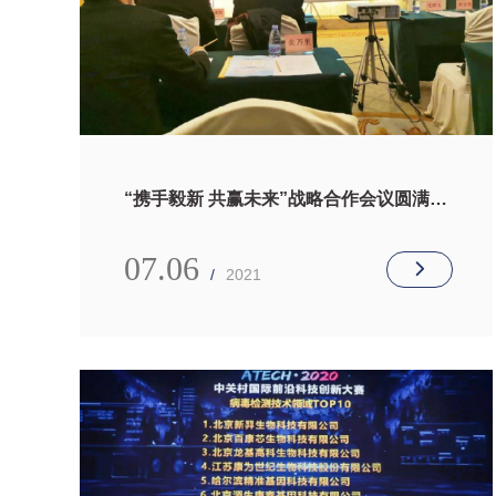
“携手毅新 共赢未来”战略合作会议圆满召
开
07.06
/
2021