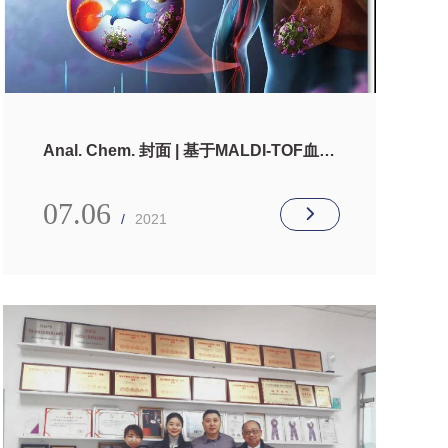
Anal. Chem. 封面 | 基于MALDI-TOF血清
多肽指纹图谱的新冠肺炎快速检测方法
07.06
/
2021