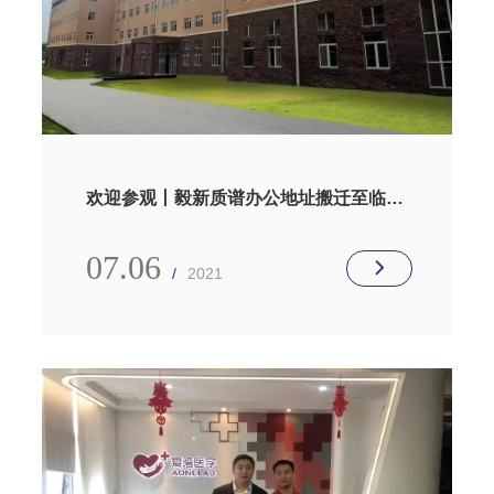
欢迎参观丨毅新质谱办公地址搬迁至临床
质谱产业化基地
07.06
/
2021