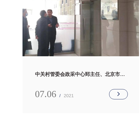
中关村管委会政采中心郅主任、北京市疾
控中心曾主任一行到访毅新质谱
07.06
/
2021