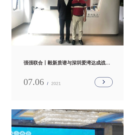
强强联合丨毅新质谱与深圳爱湾达成战略
合作
07.06
/
2021